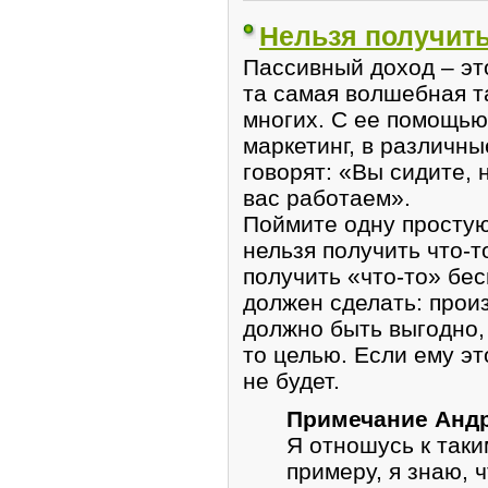
Нельзя получить
Пассивный доход – эт
та самая волшебная т
многих. С ее помощью
маркетинг, в различн
говорят: «Вы сидите, 
вас работаем».
Поймите одну простую
нельзя получить что-т
получить «что-то» бес
должен сделать: произ
должно быть выгодно, 
то целью. Если ему эт
не будет.
Примечание Анд
Я отношусь к так
примеру, я знаю, 