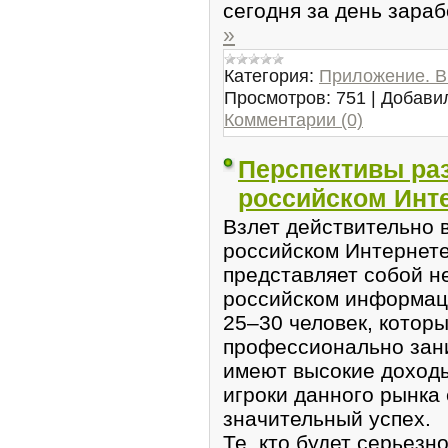
сегодня за день зара
»
Категория:
Приложение. В
Просмотров:
751
|
Добави
Комментарии (0)
Перспективы раз
российском Инт
Взлет действительно 
российском Интернете
представляет собой н
российском информац
25–30 человек, котор
профессионально зан
имеют высокие доходы
игроки данного рынка
значительный успех.
Те, кто будет серьезн