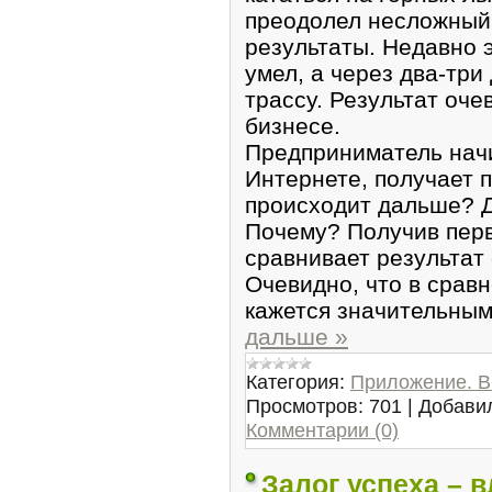
преодолел несложный 
результаты. Недавно 
умел, а через два-тр
трассу. Результат оче
бизнесе.
Предприниматель начи
Интернете, получает 
происходит дальше? 
Почему? Получив перв
сравнивает результат
Очевидно, что в срав
кажется значительным
дальше »
Категория:
Приложение. В
Просмотров:
701
|
Добави
Комментарии (0)
Залог успеха – 