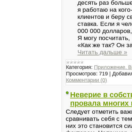
десять раз больше
я работаю на кого
клиентов и беру с
ставка. Если я че
000 000 долларов,
Я могу посчитать,
«Как же так? Он 
Читать дальше »
Категория:
Приложение. В
Просмотров:
719
|
Добави
Комментарии (0)
Неверие в собст
провала многих 
Следует отметить важ
сравнивать себя с тем
них это становится 