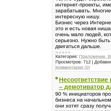
интернет-проекты, им
зарабатывать. Многие
интересную нишу.
Бизнес через Интерне
это и есть новая ниша
очень мало людей, ко
серьезно. Нужно быть
двигаться дальше.
Категория:
Приложение. В
Просмотров:
712
|
Добави
Комментарии (0)
Несоответствие
– демотиватор д
90 % инициаторов про
бизнеса на начальном
они хотят сразу получ